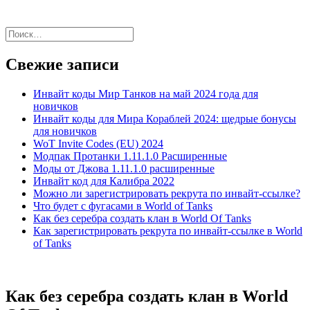
Найти:
Свежие записи
Инвайт коды Мир Танков на май 2024 года для
новичков
Инвайт коды для Мира Кораблей 2024: щедрые бонусы
для новичков
WoT Invite Codes (EU) 2024
Модпак Протанки 1.11.1.0 Расширенные
Моды от Джова 1.11.1.0 расширенные
Инвайт код для Калибра 2022
Можно ли зарегистрировать рекрута по инвайт-ссылке?
Что будет с фугасами в World of Tanks
Как без серебра создать клан в World Of Tanks
Как зарегистрировать рекрута по инвайт-ссылке в World
of Tanks
Как без серебра создать клан в World