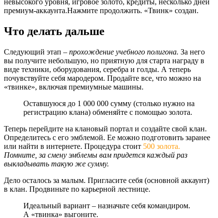
невысокого уровня, игровое золото, кредиты, несколько дней
премиум-аккаунта.
Нажмите продолжить. «Твинк» создан.
Что делать дальше
Следующий этап –
прохождение учебного полигона.
За него
вы получите небольшую, но приятную для старта награду в
виде техники, оборудования, серебра и голды. А теперь
почувствуйте себя мародером. Продайте все, что можно на
«твинке», включая премиумные машины.
Оставшуюся до 1 000 000 сумму (столько нужно на
регистрацию клана) обменяйте с помощью золота.
Теперь перейдите на клановый портал и создайте свой клан.
Определитесь с его эмблемой. Ее можно подготовить заранее
или найти в интернете. Процедура стоит
500 золота.
Помните, за смену эмблемы вам придется каждый раз
выкладывать такую же сумму.
Дело осталось за малым. Пригласите себя (основной аккаунт)
в клан. Продвиньте по карьерной лестнице.
Идеальный вариант – назначьте себя командиром.
А «твинка» выгоните.