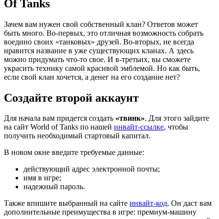
Of Tanks
Зачем вам нужен свой собственный клан? Ответов может
быть много. Во-первых, это отличная возможность собрать
воедино своих «танковых» друзей. Во-вторых, не всегда
нравится название в уже существующих кланах. А здесь
можно придумать что-то свое. И в-третьих, вы сможете
украсить технику самой красивой эмблемой. Но как быть,
если свой клан хочется, а денег на его создание нет?
Создайте второй аккаунт
Для начала вам придется создать
«твинк»
. Для этого зайдите
на сайт World of Tanks по нашей
инвайт-ссылке
, чтобы
получить необходимый стартовый капитал.
В новом окне введите требуемые данные:
действующий адрес электронной почты;
имя в игре;
надежный пароль.
Также впишите выбранный на сайте
инвайт-код
. Он даст вам
дополнительные преимущества в игре: премиум-машину